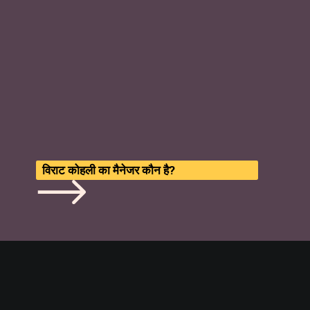
विराट कोहली का मैनेजर कौन है?